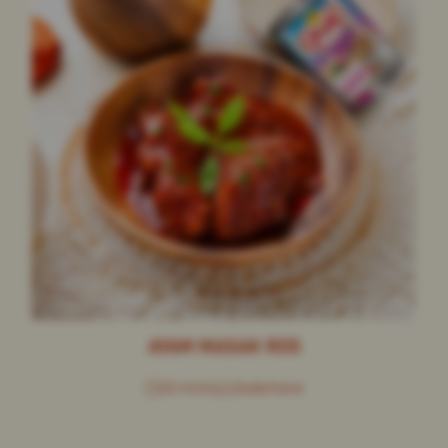
AYAM MASAK ROS
45 minit
Sederhana