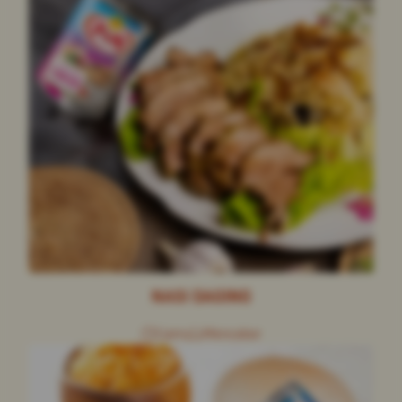
NASI DAGING
1 jam
Mencabar