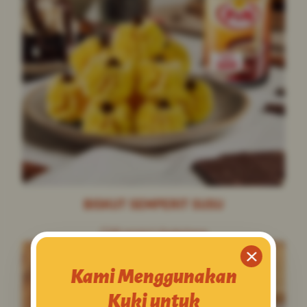
BISKUT SEMPERIT SUSU
20 minit
Sederhana
Kami Menggunakan
Kuki untuk