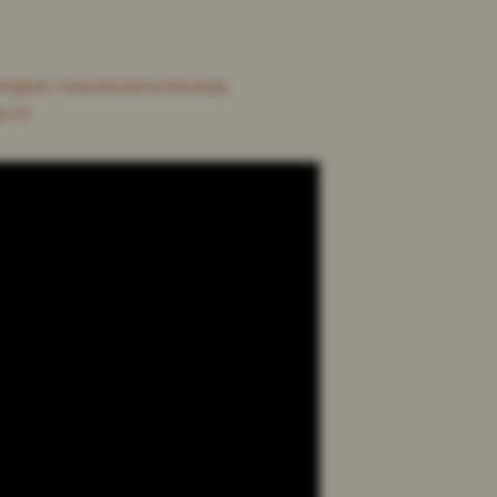
uangkan masa bersama keluarga.
 ini.