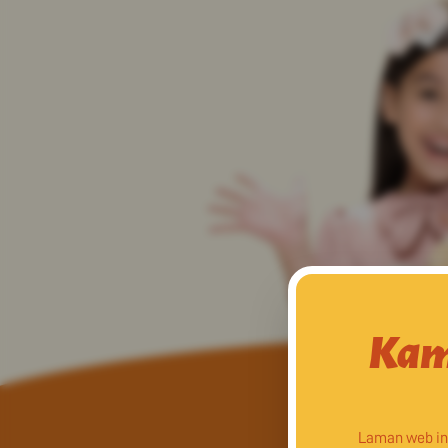
Kam
Laman web in