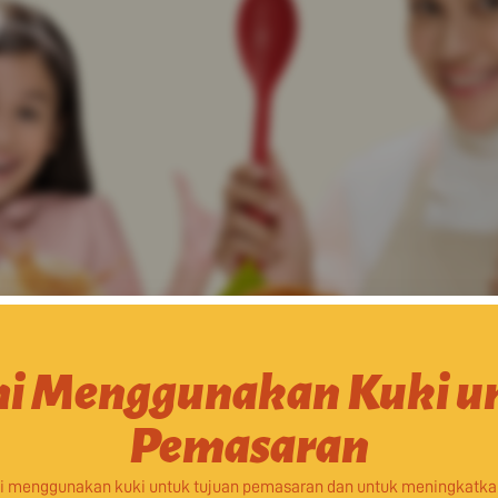
i Menggunakan Kuki u
Pemasaran
i menggunakan kuki untuk tujuan pemasaran dan untuk meningkatk