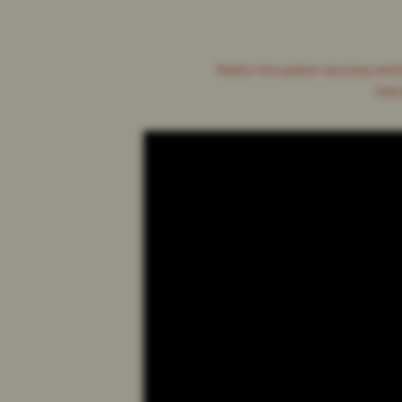
Nadia merupakan seorang wanit
Saks