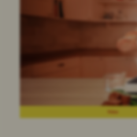
Video