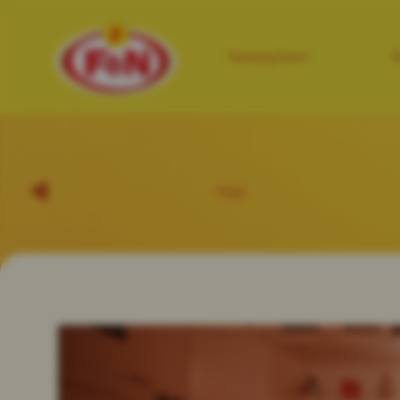
Tentang Kami
R
Haji