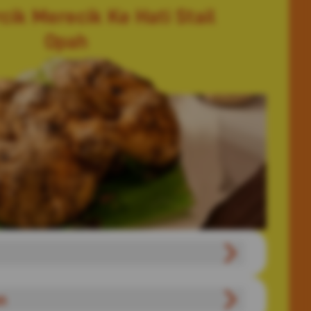
ik Merecik Ke Hati Stail
Opah
n
g kepada 12 bahagian