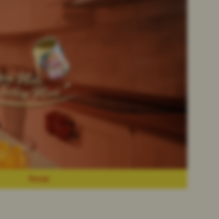
Resipi